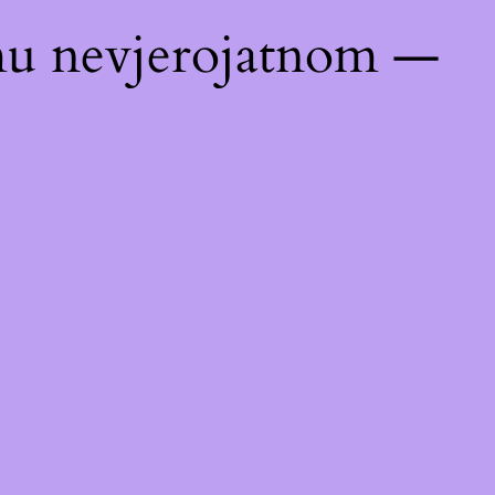
emu nevjerojatnom —