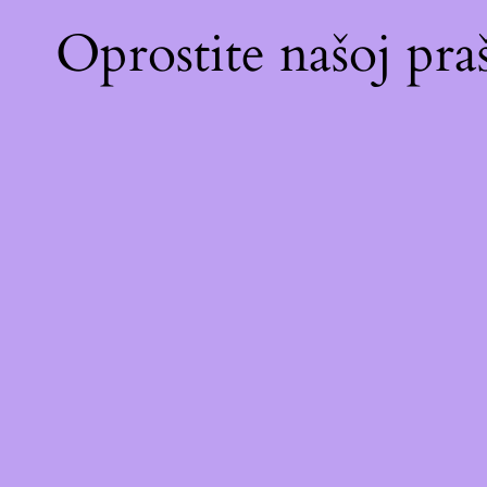
Oprostite našoj pr