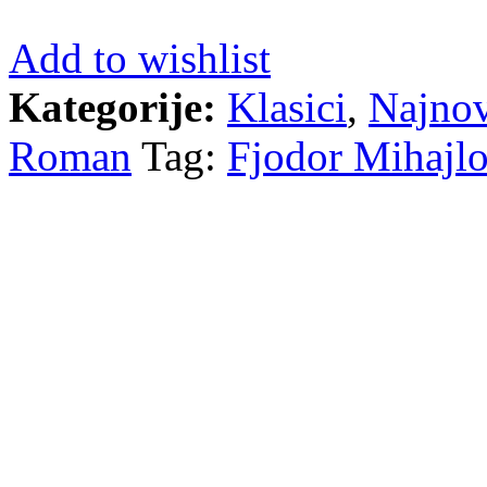
Add to wishlist
Kategorije:
Klasici
,
Najnov
Roman
Tag:
Fjodor Mihajlo