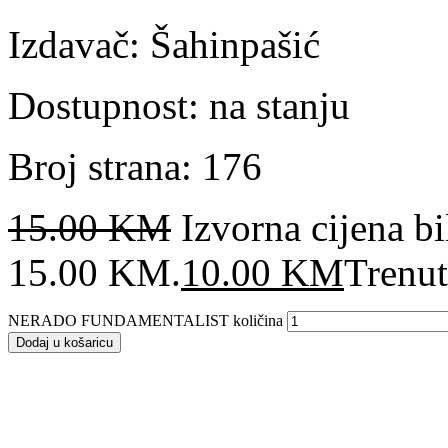
Izdavač: Šahinpašić
Dostupnost: na stanju
Broj strana: 176
15.00
KM
Izvorna cijena bil
15.00 KM.
10.00
KM
Trenut
NERADO FUNDAMENTALIST količina
Dodaj u košaricu