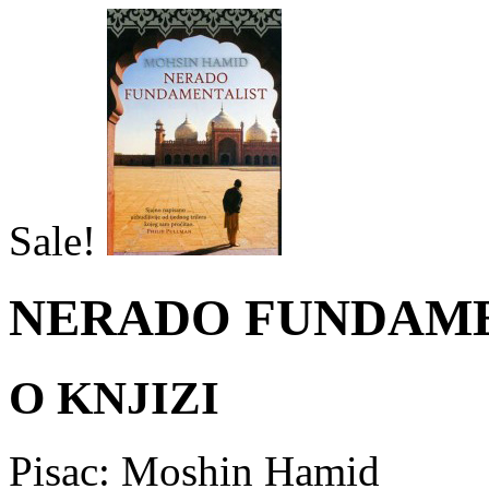
Sale!
NERADO FUNDAME
O KNJIZI
Pisac: Moshin Hamid