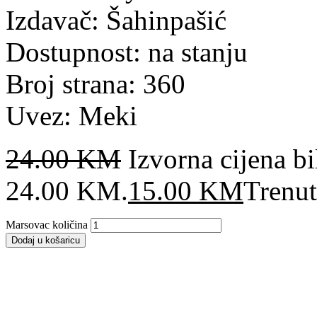
Izdavač: Šahinpašić
Dostupnost: na stanju
Broj strana: 360
Uvez: Meki
24.00
KM
Izvorna cijena bil
24.00 KM.
15.00
KM
Trenut
Marsovac količina
Dodaj u košaricu