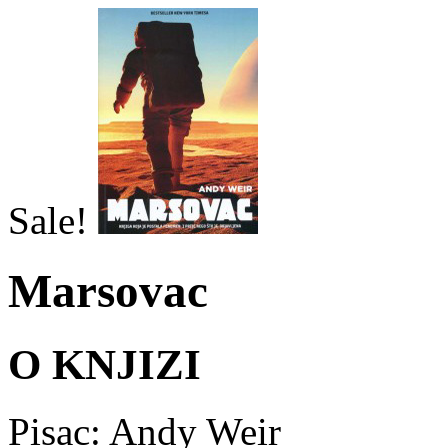
Sale!
Marsovac
O KNJIZI
Pisac: Andy Weir