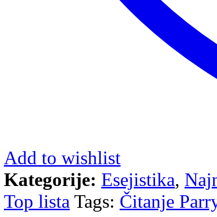
Add to wishlist
Kategorije:
Esejistika
,
Najn
Top lista
Tags:
Čitanje Parr