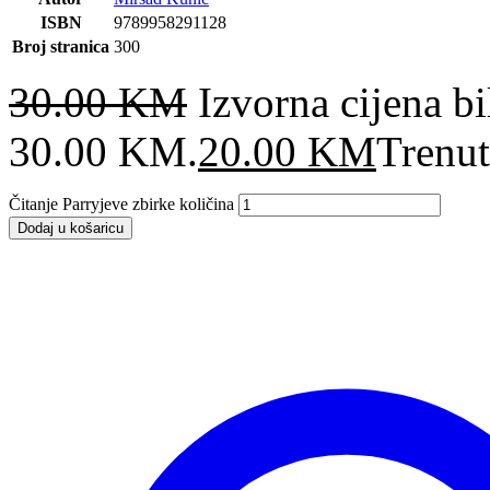
ISBN
9789958291128
Broj stranica
300
30.00
KM
Izvorna cijena bil
30.00 KM.
20.00
KM
Trenut
Čitanje Parryjeve zbirke količina
Dodaj u košaricu