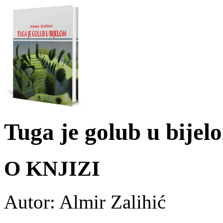
Tuga je golub u bijel
O KNJIZI
Autor: Almir Zalihić