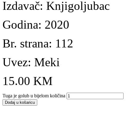
Izdavač: Knjigoljubac
Godina: 2020
Br. strana: 112
Uvez: Meki
15.00
KM
Tuga je golub u bijelom količina
Dodaj u košaricu