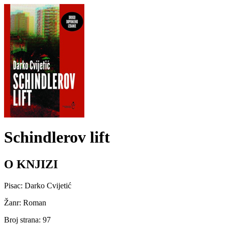
Schindlerov lift
O KNJIZI
Pisac: Darko Cvijetić
Žanr: Roman
Broj strana: 97