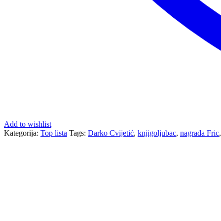
Add to wishlist
Kategorija:
Top lista
Tags:
Darko Cvijetić
,
knjigoljubac
,
nagrada Fric